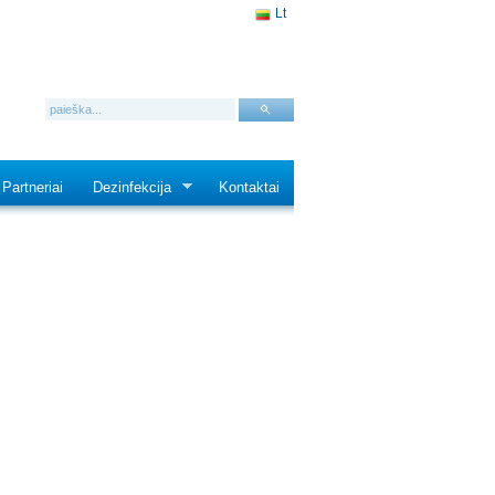
Lt
Partneriai
Dezinfekcija
Kontaktai