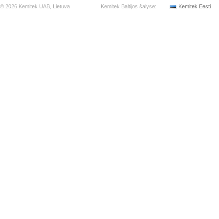
© 2026 Kemitek UAB, Lietuva
Kemitek Baltijos šalyse:
Kemitek Eesti