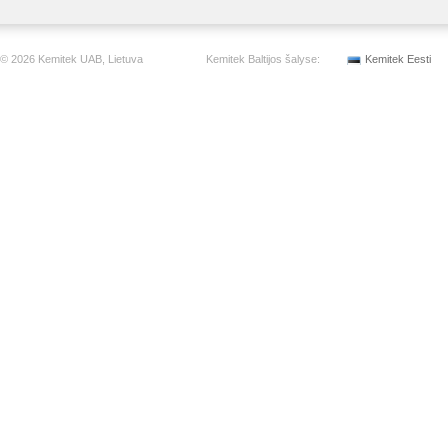
© 2026 Kemitek UAB, Lietuva
Kemitek Baltijos šalyse:
Kemitek Eesti